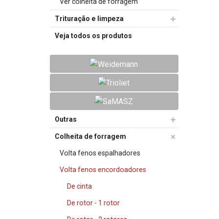
Ver colheita de forragem
Trituração e limpeza
Veja todos os produtos
Outras
Colheita de forragem
Volta fenos espalhadores
Volta fenos encordoadores
De cinta
De rotor - 1 rotor