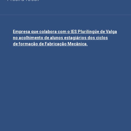
Empresa que colabora com o IES Plurilingüe de Valga
no acolhimento de alunos estagiários dos ciclos
de formação de Fabricação Mecânica.