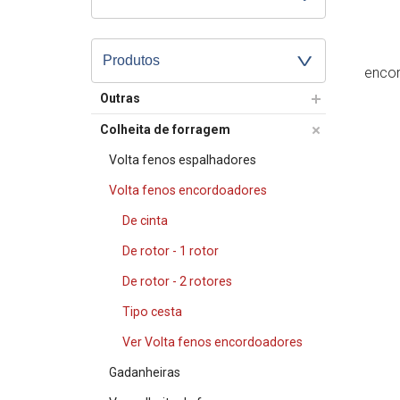
Produtos
encor
Outras
Colheita de forragem
Volta fenos espalhadores
Volta fenos encordoadores
De cinta
De rotor - 1 rotor
De rotor - 2 rotores
Tipo cesta
Ver Volta fenos encordoadores
Gadanheiras