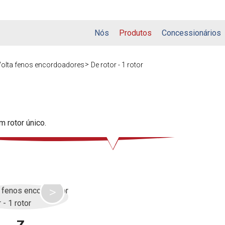
Nós
Produtos
Concessionários
olta fenos encordoadores
De rotor - 1 rotor
 rotor único.