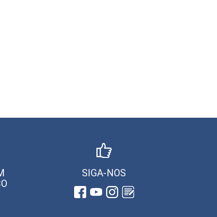
M
SIGA-NOS
CO