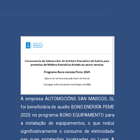
A empresa AUTOMOCIÓNS SAN MARCOS, SL
foi beneficiária do auxílio BONO ENERXÍA PEME
2025 no programa BONO EQUIPAMIENTO para
a instalação de equipamentos, o que reduz
significativamente o consumo de eletricidade
nas suas instalações localizadas no Lugar A