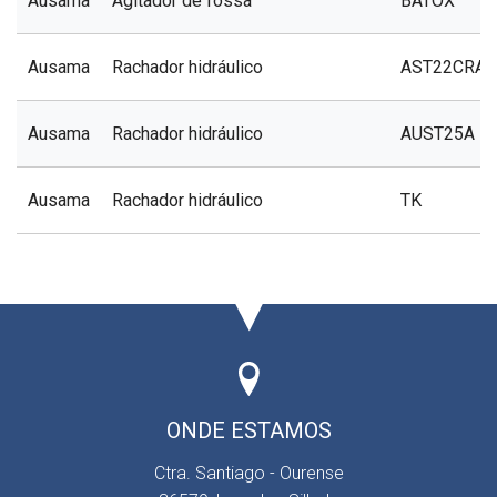
Ausama
Agitador de fossa
BATOX
Ausama
Rachador hidráulico
AST22CRA
Ausama
Rachador hidráulico
AUST25A
Ausama
Rachador hidráulico
TK
ONDE ESTAMOS
Ctra. Santiago - Ourense