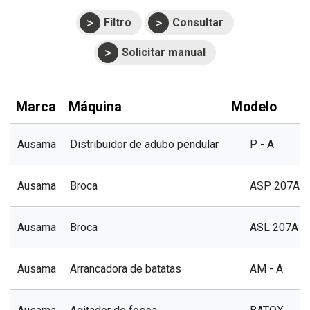
Filtro
Consultar
Solicitar manual
Marca
Máquina
Modelo
Ausama
Distribuidor de adubo pendular
P - A
Ausama
Broca
ASP 207A
Ausama
Broca
ASL 207A
Ausama
Arrancadora de batatas
AM - A