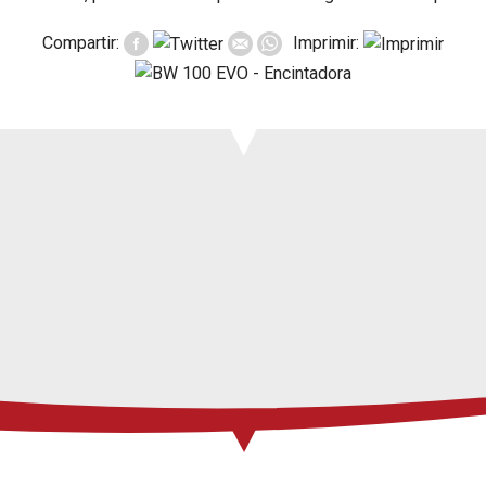
Prensa
Compartir:
Imprimir:
Soporte
Eventos
Manuales y
despieces
Garantías