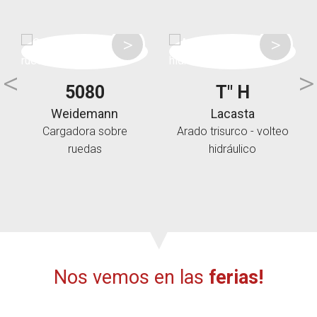
5080
T" H
Weidemann
Lacasta
Cargadora sobre
Arado trisurco - volteo
ruedas
hidráulico
Nos vemos en las
ferias!