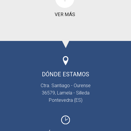
VER MÁS
DÓNDE ESTAMOS
Ctra. Santiago - Ourense
36579, Lamela - Silleda
Pontevedra (ES)