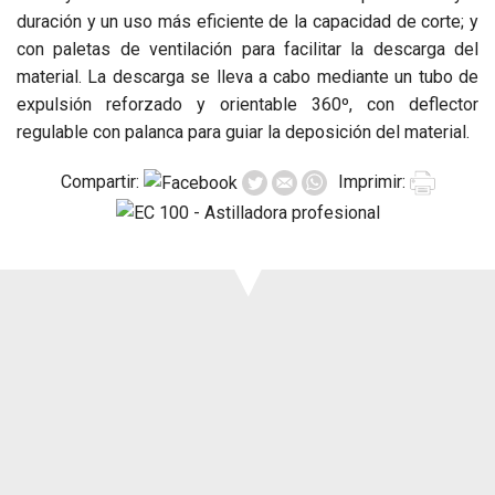
Prensa
duración y un uso más eficiente de la capacidad de corte; y
Soporte
con paletas de ventilación para facilitar la descarga del
Eventos
material. La descarga se lleva a cabo mediante un tubo de
Manuales y
expulsión reforzado y orientable 360º, con deflector
despieces
regulable con palanca para guiar la deposición del material.
Garantías
Compartir:
Imprimir: