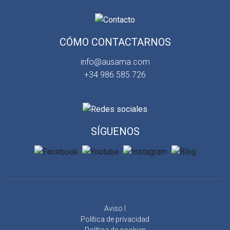
CÓMO CONTACTARNOS
info@ausama.com
+34 986 585 726
SÍGUENOS
Aviso l
Política de privacidad
Política de cookies