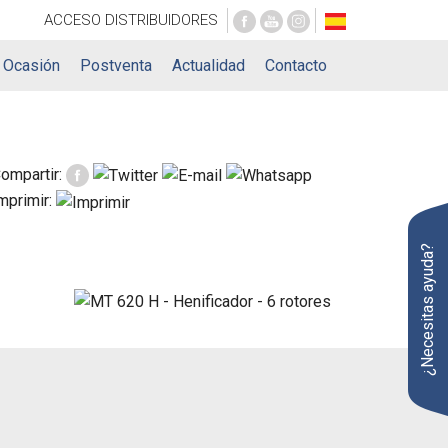
ACCESO
DISTRIBUIDORES
Ocasión
Postventa
Actualidad
Contacto
ompartir:
mprimir:
¿Necesitas ayuda?