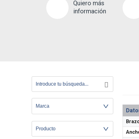
Quiero más
información
Dato
Brazo
Producto
Ancho