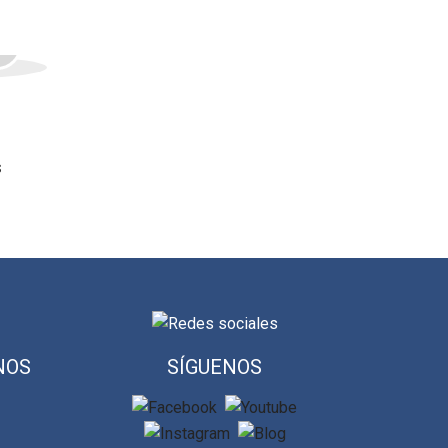
s
NOS
SÍGUENOS