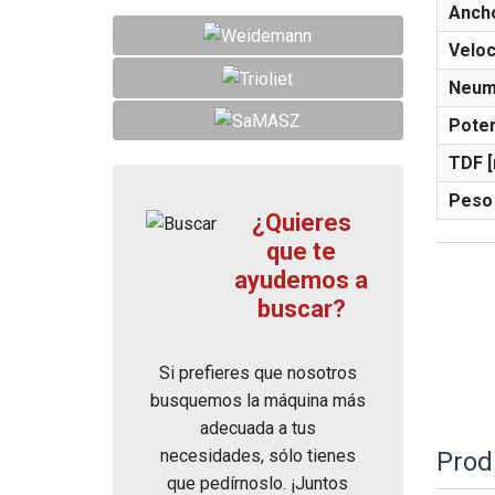
Ancho
Veloc
Neumá
Poten
TDF [
Peso 
¿Quieres
que te
ayudemos a
buscar?
Si prefieres que nosotros
busquemos la máquina más
adecuada a tus
necesidades, sólo tienes
Prod
que pedírnoslo. ¡Juntos