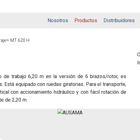
Nosotros
Productos
Distribuidores
raje
MT 620 H
C
I
ho de trabajo 6,20 m en la versión de 6 brazos/rotor, es
 Está equipado con ruedas giratorias. Para el transporte,
ical con accionamiento hidráulico y con fácil rotación de
e de 2,20 m.