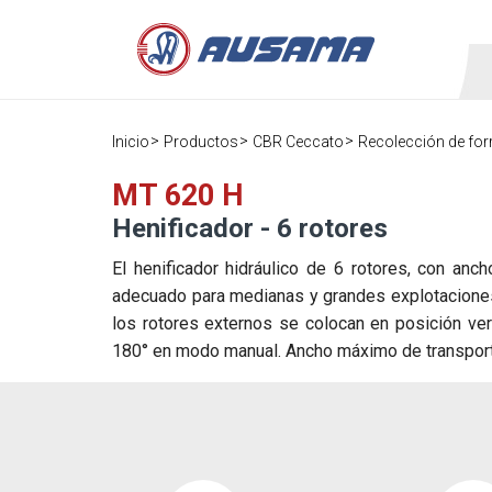
Inicio
Productos
CBR Ceccato
Recolección de for
MT 620 H
Henificador - 6 rotores
El henificador hidráulico de 6 rotores, con anc
adecuado para medianas y grandes explotaciones.
los rotores externos se colocan en posición vert
180° en modo manual. Ancho máximo de transport