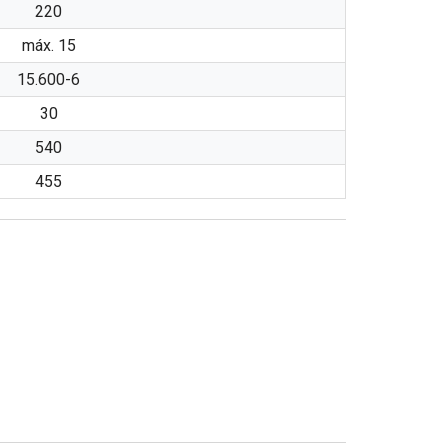
220
máx. 15
15.600-6
30
540
455