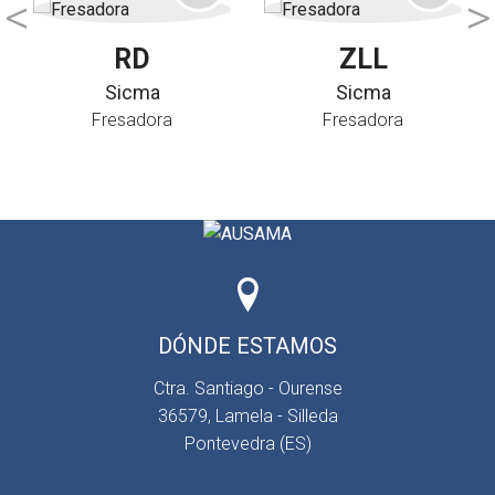
RD
ZLL
Sicma
Sicma
Fresadora
Fresadora
DÓNDE ESTAMOS
Ctra. Santiago - Ourense
36579, Lamela - Silleda
Pontevedra (ES)