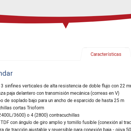
Características
ndar
 3 sinfines verticales de alta resistencia de doble flujo con 22 
za paja delantero con transmisión mecánica (correas en V)
o de soplado bajo para un ancho de esparcido de hasta 25 m
hillas cortas Trioform
2400L/3600) o 4 (2800) contracuchillas
 TDF con ángulo de giro amplio y tornillo fusible (conexión al trac
ra de tracción ajustable y reversible para conexión baja - ojiva