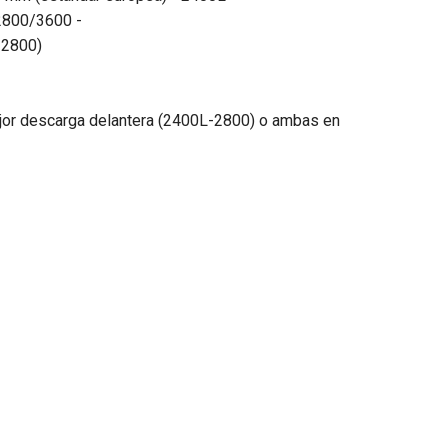
- 2800/3600 -
 2800)
ejor descarga delantera (2400L-2800) o ambas en