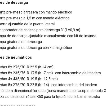
es de descarga
rta pre-mezcla trasera con mando eléctrico
rta pre-mezcla 1,5 m con mando eléctrico
erta ajustable de la puerta lateral
nsportador de cadena para descarga 3' (L=0,9 m)
pa de descarga ajustable manualmente con kit de imanes
pa giratoria de descarga
pa giratoria de descarga con kit magnético
es de neumáticos
das 8x 275/70-R 22.5 (h +4 cm)
das 8x 235/75-R 17.5 (h -7 cm) -con intercambio del tándem-
das 4x 435/50-R 19.5 (h -12,5 cm)
das 8x 275/70-R 22.5 (h -14) -con intercambio del tándem-
 tándem direccional forzado (barra maestra con acople de bola
za soldada con rótula K50 para la fijación de la barra maestra