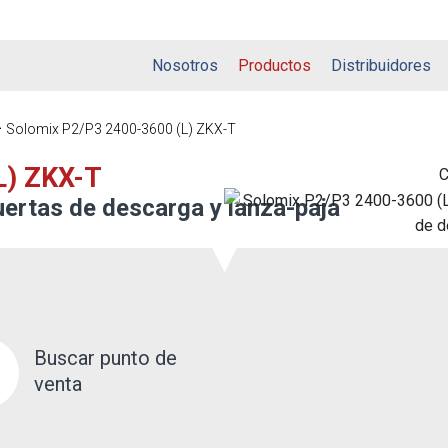
Nosotros
Productos
Distribuidores
Solomix P2/P3 2400-3600 (L) ZKX-T
L) ZKX-T
C
uertas de descarga y lanza-paja
Buscar punto de
venta