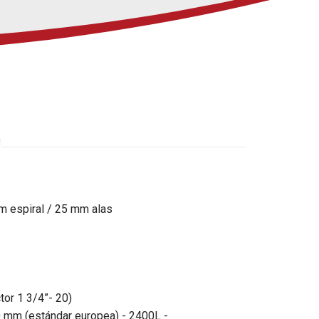
mm espiral / 25 mm alas
tor 1 3/4”- 20)
 50 mm (estándar europea) - 2400L -