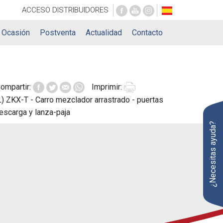
ACCESO
DISTRIBUIDORES
Ocasión
Postventa
Actualidad
Contacto
ompartir:
Imprimir:
¿Necesitas ayuda?