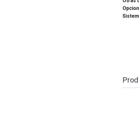
Otras 
Opcion
Sistem
Prod