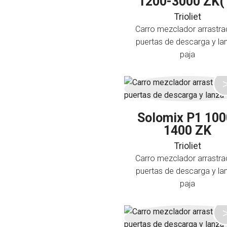
1200-3000 ZK(
Trioliet
Carro mezclador arrastra
puertas de descarga y la
paja
Solomix P1 100
1400 ZK
Trioliet
Carro mezclador arrastra
puertas de descarga y la
paja