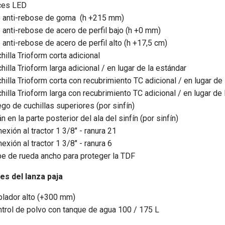
ces LED
 anti-rebose de goma (h +215 mm)
 anti-rebose de acero de perfil bajo (h +0 mm)
 anti-rebose de acero de perfil alto (h +17,5 cm)
hilla Trioform corta adicional
hilla Trioform larga adicional / en lugar de la estándar
hilla Trioform corta con recubrimiento TC adicional / en lugar de
hilla Trioform larga con recubrimiento TC adicional / en lugar de 
go de cuchillas superiores (por sinfín)
n en la parte posterior del ala del sinfín (por sinfín)
exión al tractor 1 3/8" - ranura 21
exión al tractor 1 3/8" - ranura 6
e de rueda ancho para proteger la TDF
es del lanza paja
lador alto (+300 mm)
trol de polvo con tanque de agua 100 / 175 L