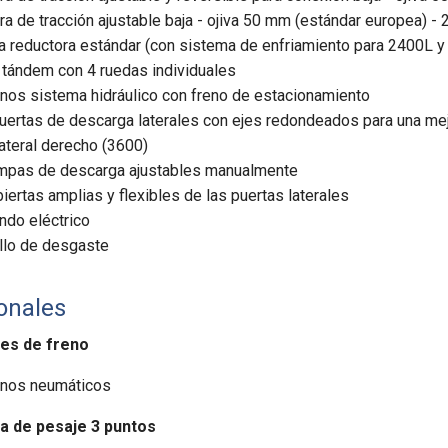
ra de tracción ajustable baja - ojiva 50 mm (estándar europea) 
a reductora estándar (con sistema de enfriamiento para 2400L y
 tándem con 4 ruedas individuales
nos sistema hidráulico con freno de estacionamiento
uertas de descarga laterales con ejes redondeados para una m
lateral derecho (3600)
mpas de descarga ajustables manualmente
iertas amplias y flexibles de las puertas laterales
do eléctrico
llo de desgaste
onales
es de freno
enos neumáticos
a de pesaje 3 puntos