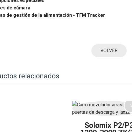
opciones especiales
es de cámara
as de gestión de la alimentación - TFM Tracker
VOLVER
uctos relacionados
Solomix P2/P