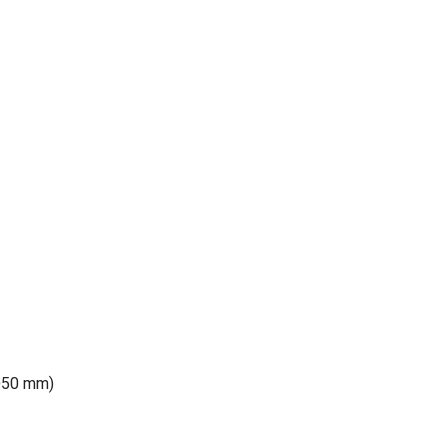
 Ø50 mm)