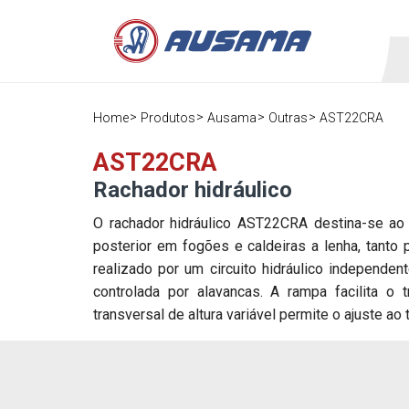
Home
Produtos
Ausama
Outras
AST22CRA
AST22CRA
Rachador hidráulico
O rachador hidráulico AST22CRA destina-se ao
posterior em fogões e caldeiras a lenha, tanto
realizado por um circuito hidráulico independen
controlada por alavancas. A rampa facilita o 
transversal de altura variável permite o ajuste ao