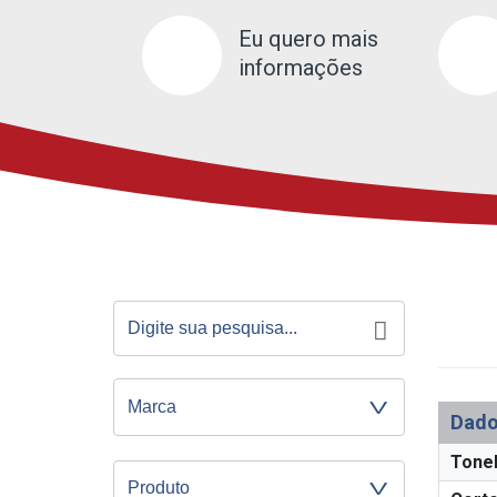
Eu quero mais
informações
Dado
Tonel
Produto