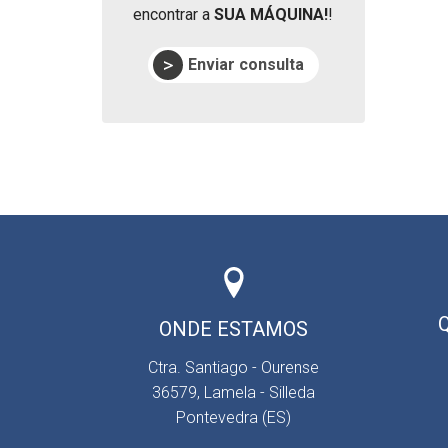
encontrar a
SUA MÁQUINA!
!
Enviar consulta
ONDE ESTAMOS
Ctra. Santiago - Ourense
36579, Lamela - Silleda
Pontevedra (ES)