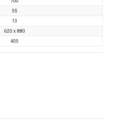
700
55
13
620 x 880
405