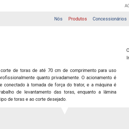
A
Nós
Produtos
Concessionários
C
I
 corte de toras de até 70 cm de comprimento para uso
 profissionalmente quanto privadamente. O acionamento é
te conectado à tomada de força do trator, e a máquina é
trabalho de levantamento das toras, enquanto a lâmina
 tipo de toras e ao corte desejado.