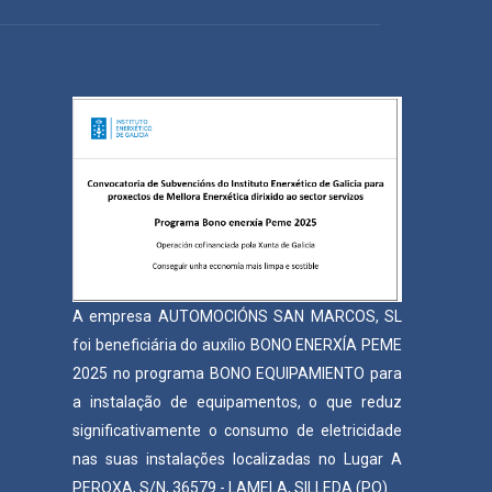
A empresa AUTOMOCIÓNS SAN MARCOS, SL
foi beneficiária do auxílio BONO ENERXÍA PEME
2025 no programa BONO EQUIPAMIENTO para
a instalação de equipamentos, o que reduz
significativamente o consumo de eletricidade
nas suas instalações localizadas no Lugar A
PEROXA, S/N, 36579 - LAMELA, SILLEDA (PO).