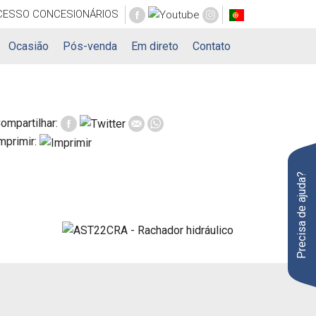
CESSO
CONCESIONÁRIOS
Ocasião
Pós-venda
Em direto
Contato
ompartilhar:
mprimir:
Precisa de ajuda?