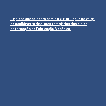
Empresa que colabora com o IES Plurilingüe de Valga
no acolhimento de alunos estagiários dos ciclos
de formação de Fabricação Mecânica.