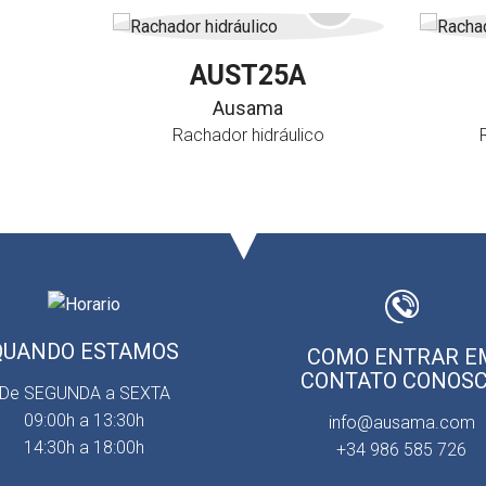
AUST25A
Ausama
Rachador hidráulico
QUANDO ESTAMOS
COMO ENTRAR E
CONTATO CONOS
De SEGUNDA a SEXTA
09:00h a 13:30h
info@ausama.com
14:30h a 18:00h
+34 986 585 726