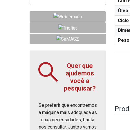
Cort
Óleo 
Ciclo
Dime
Peso 
Quer que
ajudemos
você a
pesquisar?
Se preferir que encontremos
Prod
a máquina mais adequada às
suas necessidades, basta
nos consultar. Juntos vamos