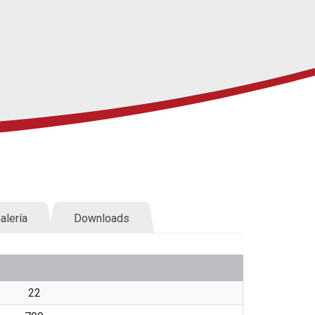
alería
Downloads
22