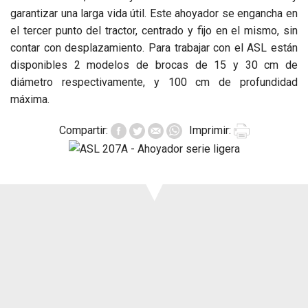
Prensa
garantizar una larga vida útil. Este ahoyador se engancha en
Soporte
el tercer punto del tractor, centrado y fijo en el mismo, sin
Eventos
contar con desplazamiento. Para trabajar con el ASL están
Manuales y
disponibles 2 modelos de brocas de 15 y 30 cm de
despieces
diámetro respectivamente, y 100 cm de profundidad
máxima.
Garantías
Compartir:
Imprimir: