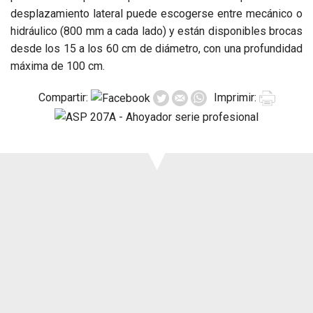
Prensa
desplazamiento lateral puede escogerse entre mecánico o
Soporte
hidráulico (800 mm a cada lado) y están disponibles brocas
Eventos
desde los 15 a los 60 cm de diámetro, con una profundidad
Manuales y
máxima de 100 cm.
despieces
Compartir:
Imprimir:
Garantías