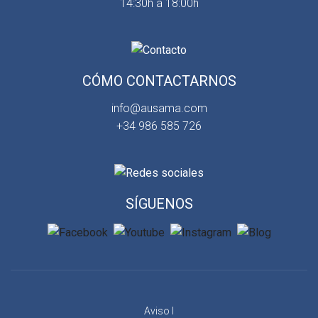
14:30h a 18:00h
CÓMO CONTACTARNOS
info@ausama.com
+34 986 585 726
SÍGUENOS
Aviso l