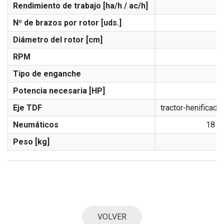
Rendimiento de trabajo [ha/h / ac/h]
Nº de brazos por rotor [uds.]
Diámetro del rotor [cm]
RPM
Tipo de enganche
Potencia necesaria [HP]
Eje TDF
tractor-henificad
Neumáticos
18 x 
Peso [kg]
VOLVER