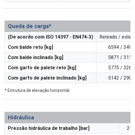
Queda de carga*
(De acordo com ISO 14397 - EN474-3)
Retirado / esten
Com balde reto [kg]
6594 / 3495
Com balde inclinado [kg]
5871 / 3112
Com garfo de palete reto [kg]
5775 / 3265
Com garfo de palete inclinado [kg]
5142 / 2907
* Estrutura de elevação horizontal
Hidráulica
Pressão hidráulica de trabalho [bar]
210