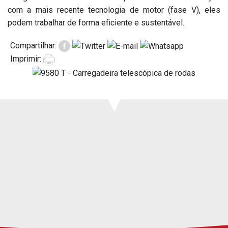
Imprensa
com a mais recente tecnologia de motor (fase V), eles
Suporte
podem trabalhar de forma eficiente e sustentável.
Eventos
Manuais e vistas
Compartilhar:
expandidas
Imprimir:
Garantias