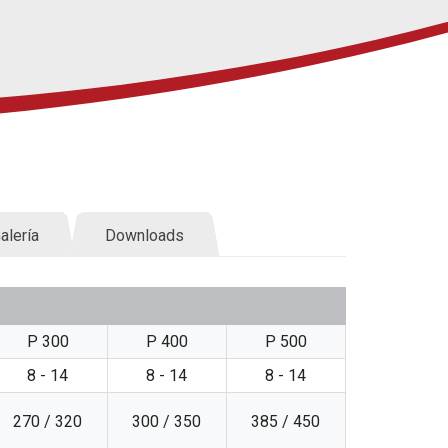
alería
Downloads
P 300
P 400
P 500
8 - 14
8 - 14
8 - 14
270 / 320
300 / 350
385 / 450