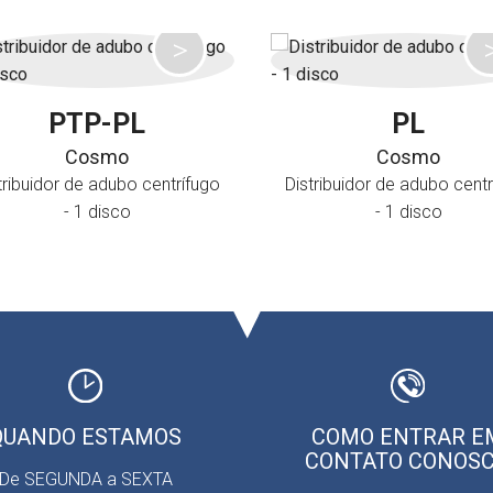
PTP-PL
PL
Cosmo
Cosmo
tribuidor de adubo centrífugo
Distribuidor de adubo centr
- 1 disco
- 1 disco
QUANDO ESTAMOS
COMO ENTRAR E
CONTATO CONOS
De SEGUNDA a SEXTA