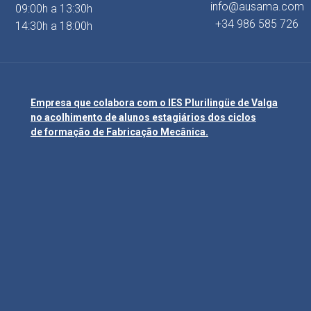
info@ausama.com
09:00h a 13:30h
+34 986 585 726
14:30h a 18:00h
Empresa que colabora com o IES Plurilingüe de Valga
no acolhimento de alunos estagiários dos ciclos
de formação de Fabricação Mecânica.