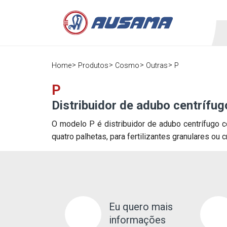
Home
Produtos
Cosmo
Outras
P
P
Distribuidor de adubo centrífug
O modelo P é distribuidor de adubo centrífugo 
quatro palhetas, para fertilizantes granulares ou cr
Eu quero mais
informações