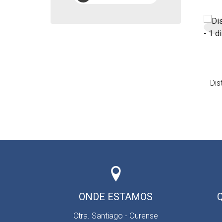
Dis
ONDE ESTAMOS
Ctra. Santiago - Ourense