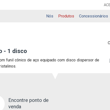
AC
Nós
Produtos
Concessionários
C
o - 1 disco
com funil cônico de aço equipado com disco dispersor de
istalinos.
Encontre ponto de
venda