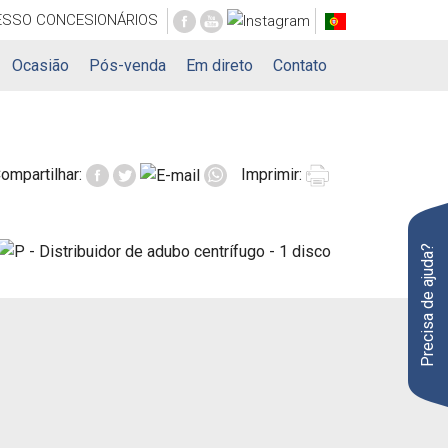
ESSO
CONCESIONÁRIOS
Ocasião
Pós-venda
Em direto
Contato
ompartilhar:
Imprimir:
Precisa de ajuda?