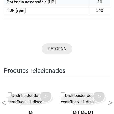
Potência necessária [HP]
30
TDF [rpm]
540
RETORNA
Produtos relacionados
P
PTP-PL