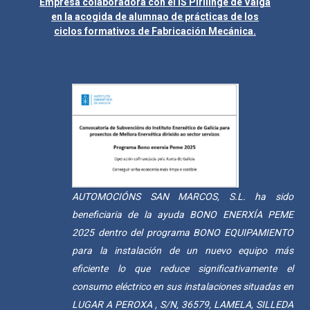
Empresa colaboradora con el IS Plrilinge de Valga
en la acogida de alumnao de prácticas de los
ciclos formativos de Fabricación Mecánica.
AUTOMOCIÓNS SAN MARCOS, S.L. ha sido
beneficiaria de la ayuda BONO ENERXÍA PEME
2025 dentro del programa BONO EQUIPAMIENTO
para la instalación de un nuevo equipo más
eficiente lo que reduce significativamente el
consumo eléctrico en sus instalaciones situadas en
LUGAR A PEROXA , S/N, 36579, LAMELA, SILLEDA