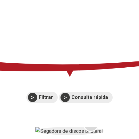
Prensa
Soporte
Eventos
Manuales y
despieces
Garantías
Filtrar
Consulta rápida