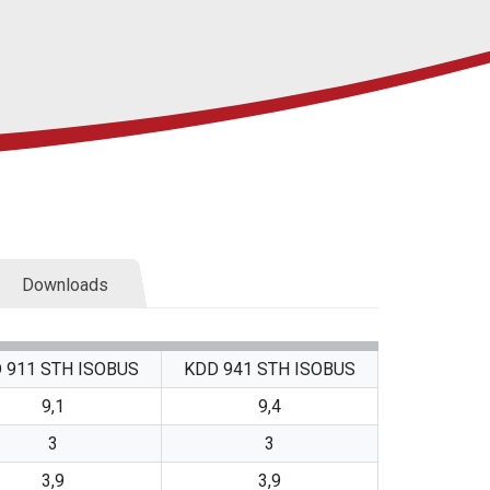
Downloads
 911 STH ISOBUS
KDD 941 STH ISOBUS
9,1
9,4
3
3
3,9
3,9