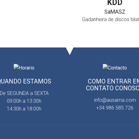
KDD
SaMASZ
Gadanheira de discos bilat
QUANDO ESTAMOS
COMO ENTRAR E
CONTATO CONOS
De SEGUNDA a SEXTA
info@ausama.com
09:00h a 13:30h
+34 986 585 726
14:30h a 18:00h