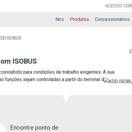
ACESSO
CON
Nós
Produtos
Concessionários
KDD ISOBUS
C
 com ISOBUS
 concebido para condições de trabalho exigentes. A sua
 funções sejam controladas a partir do terminal do
Encontre ponto de