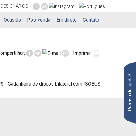
CESIONÁRIOS
Ocasião
Pós-venda
Em direto
Contato
ompartilhar:
Imprimir:
Precisa de ajuda?