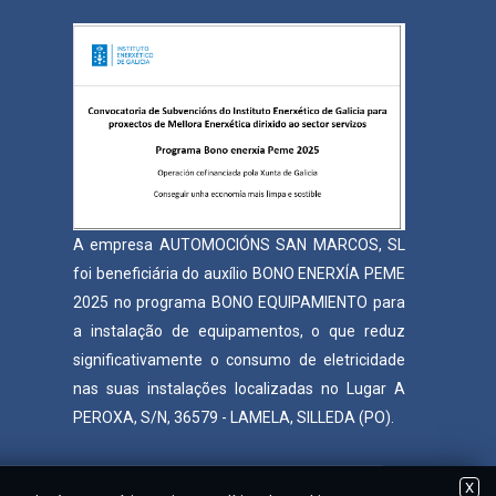
A empresa AUTOMOCIÓNS SAN MARCOS, SL
foi beneficiária do auxílio BONO ENERXÍA PEME
2025 no programa BONO EQUIPAMIENTO para
a instalação de equipamentos, o que reduz
significativamente o consumo de eletricidade
nas suas instalações localizadas no Lugar A
PEROXA, S/N, 36579 - LAMELA, SILLEDA (PO).
X