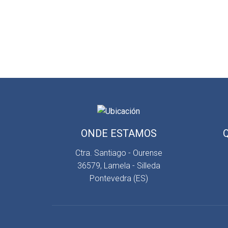
ONDE ESTAMOS
Ctra. Santiago - Ourense
36579, Lamela - Silleda
Pontevedra (ES)