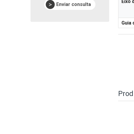
Eixo 
Enviar consulta
Guia 
Prod