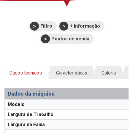
Filtro
+ Informação
Pontos de venda
Dados técnicos
Caracteristicas
Galería
D
Dados da máquina
Modelo
Largura de Trabalho
Largura da Faixa