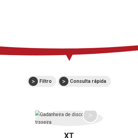
Imprensa
Suporte
Eventos
Manuais e vistas
expandidas
Garantias
Filtro
Consulta rápida
XT