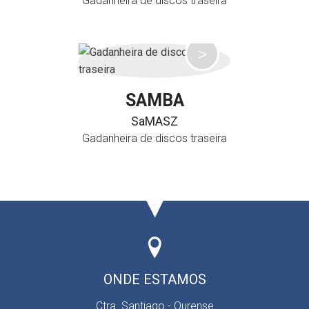
Gadanheira de discos traseira
SAMBA
SaMASZ
Gadanheira de discos traseira
ONDE ESTAMOS
Ctra. Santiago - Ourense