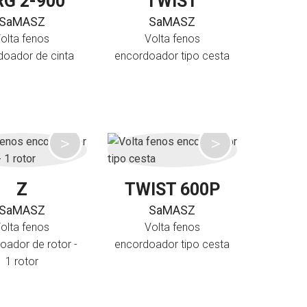
G 2-900
TWIST
SaMASZ
SaMASZ
olta fenos
Volta fenos
doador de cinta
encordoador tipo cesta
Z
TWIST 600P
SaMASZ
SaMASZ
olta fenos
Volta fenos
oador de rotor -
encordoador tipo cesta
1 rotor