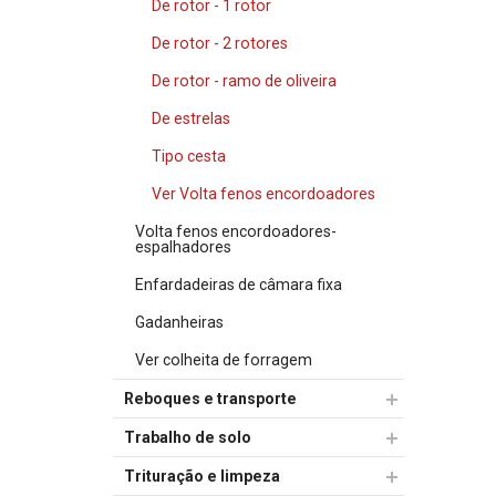
De rotor - 1 rotor
De rotor - 2 rotores
De rotor - ramo de oliveira
De estrelas
Tipo cesta
Ver Volta fenos encordoadores
Volta fenos encordoadores-
espalhadores
Enfardadeiras de câmara fixa
Gadanheiras
Ver colheita de forragem
Reboques e transporte
Trabalho de solo
Trituração e limpeza