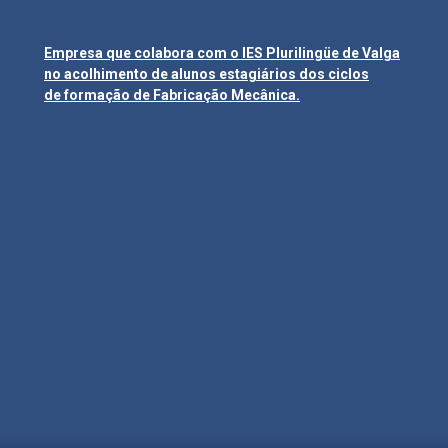
Empresa que colabora com o IES Plurilingüe de Valga
no acolhimento de alunos estagiários dos ciclos
de formação de Fabricação Mecânica.