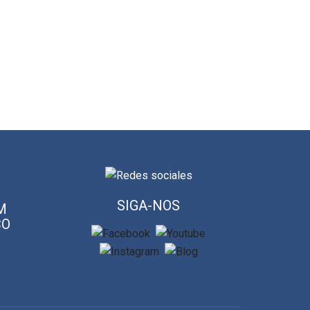
SIGA-NOS
M
CO