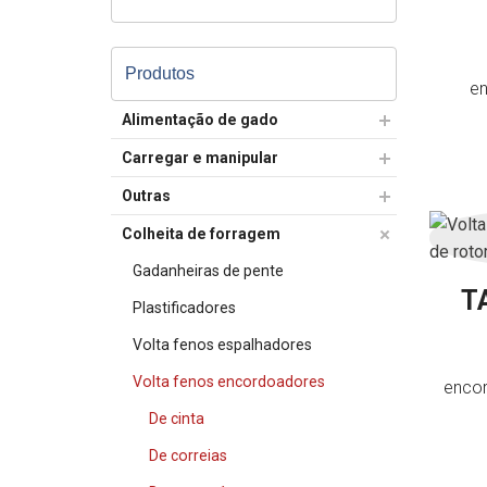
Produtos
e
Alimentação de gado
Carregar e manipular
Outras
Colheita de forragem
Gadanheiras de pente
T
Plastificadores
Volta fenos espalhadores
Volta fenos encordoadores
encor
De cinta
De correias