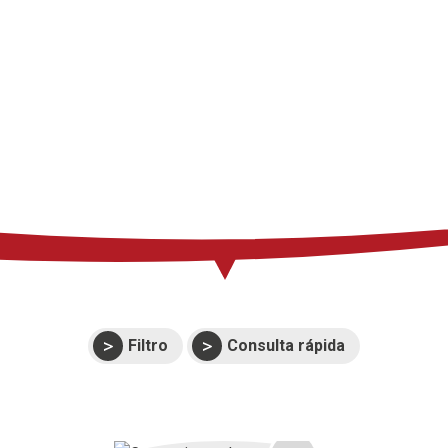
Imprensa
Suporte
Eventos
Manuais e vistas
expandidas
Garantias
Filtro
Consulta rápida