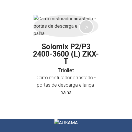
Solomix P2/P3
2400-3600 (L) ZKX-
T
Trioliet
Carro misturador arrastado -
portas de descarga e lança-
palha