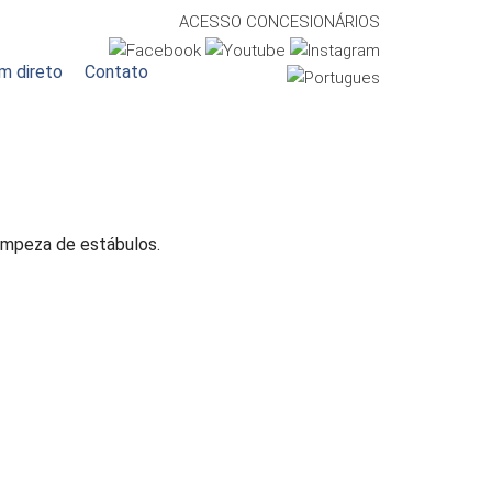
ACESSO
CONCESIONÁRIOS
m direto
Contato
impeza de estábulos.