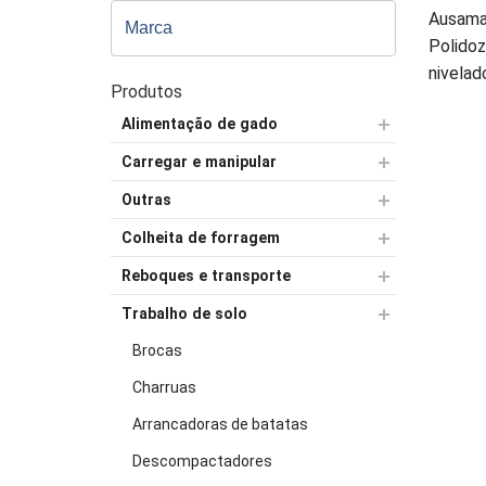
Ausam
Polidoz
nivelad
Produtos
Alimentação de gado
Carregar e manipular
Outras
Colheita de forragem
Reboques e transporte
Trabalho de solo
Brocas
Charruas
Arrancadoras de batatas
Descompactadores