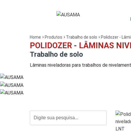
Home
Produtos
Trabalho de solo
Polidozer - Lâm
POLIDOZER - LÂMINAS NI
Trabalho de solo
Lâminas niveladoras para trabalhos de nivelamen
LNT