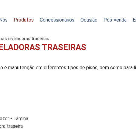
Nós
Produtos
Concessionários
Ocasião
Pós-venda
E
inas niveladoras traseiras
VELADORAS TRASEIRAS
to e manutenção em diferentes tipos de pisos, bem como para l