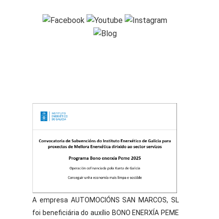
M
SIGA-NOS
CO
A empresa AUTOMOCIÓNS SAN MARCOS, SL
foi beneficiária do auxílio BONO ENERXÍA PEME