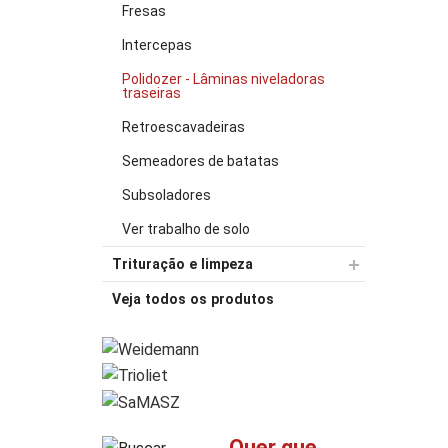
Fresas
Intercepas
Polidozer - Lâminas niveladoras
traseiras
Retroescavadeiras
Semeadores de batatas
Subsoladores
Ver trabalho de solo
Trituração e limpeza
Veja todos os produtos
Quer que