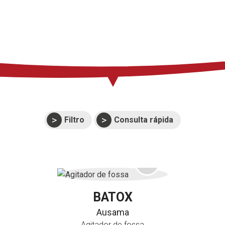
Imprensa
Suporte
Eventos
Manuais e vistas
expandidas
Garantias
Filtro
Consulta rápida
BATOX
Ausama
Agitador de fossa