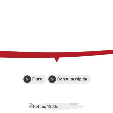
Imprensa
Suporte
Eventos
Manuais e vistas
expandidas
Garantias
Filtro
Consulta rápida