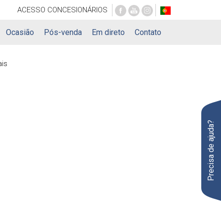
ACESSO
CONCESIONÁRIOS
Ocasião
Pós-venda
Em direto
Contato
ais
Precisa de ajuda?