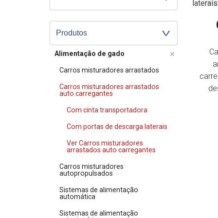
Produtos
Ca
Alimentação de gado
a
Carros misturadores arrastados
carre
Carros misturadores arrastados
de
auto carregantes
Com cinta transportadora
Com portas de descarga laterais
Ver Carros misturadores
arrastados auto carregantes
Carros misturadores
autopropulsados
Sistemas de alimentação
automática
Sistemas de alimentação