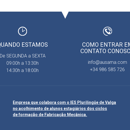
QUANDO ESTAMOS
COMO ENTRAR E
CONTATO CONOS
De SEGUNDA a SEXTA
info@ausama.com
09:00h a 13:30h
+34 986 585 726
14:30h a 18:00h
Empresa que colabora com o IES Plurilingüe de Valga
no acolhimento de alunos estagiários dos ciclos
de formação de Fabricação Mecânica.