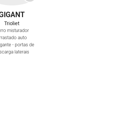
GIGANT
Trioliet
rro misturador
rrastado auto
gante - portas de
scarga laterais