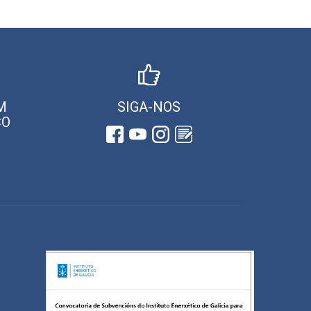
M
SIGA-NOS
CO