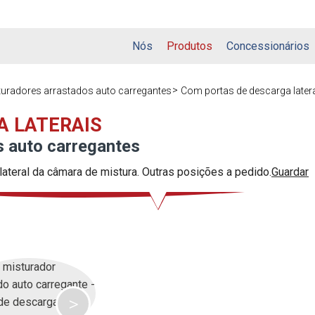
Nós
Produtos
Concessionários
turadores arrastados auto carregantes
Com portas de descarga later
A LATERAIS
s auto carregantes
ateral da câmara de mistura. Outras posições a pedido.
Guardar