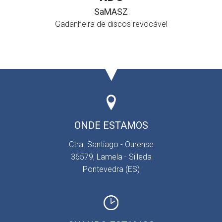
SaMASZ
Gadanheira de discos revocável
ONDE ESTAMOS
Ctra. Santiago - Ourense
36579, Lamela - Silleda
Pontevedra (ES)