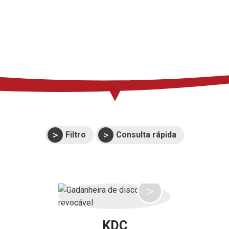
Imprensa
Suporte
Eventos
Manuais e vistas
expandidas
Garantias
Filtro
Consulta rápida
KDC