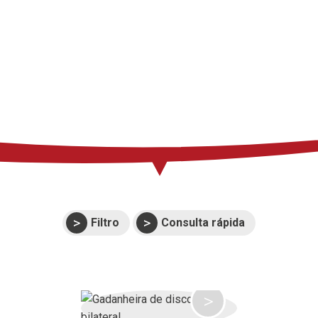
Suporte
Eventos
Manuais e vistas
expandidas
Garantias
Filtro
Consulta rápida