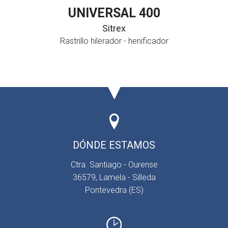
UNIVERSAL 400
Sitrex
Rastrillo hilerador - henificador
DÓNDE ESTAMOS
Ctra. Santiago - Ourense
36579, Lamela - Silleda
Pontevedra (ES)