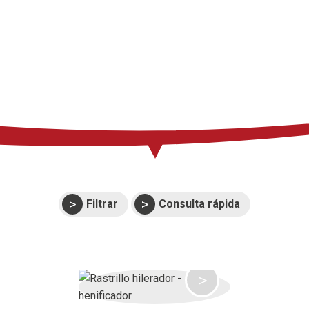
Prensa
Soporte
Eventos
Manuales y
despieces
Garantías
Filtrar
Consulta rápida