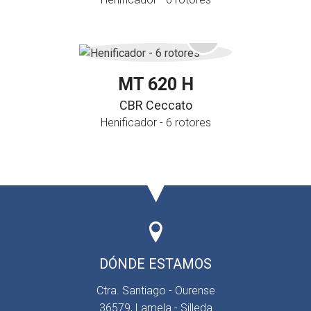
MT 620 H
CBR Ceccato
Henificador - 6 rotores
DÓNDE ESTAMOS
Ctra. Santiago - Ourense
36579, Lamela - Silleda