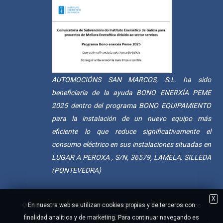
AUTOMOCIÓNS SAN MARCOS, S.L. ha sido
beneficiaria de la ayuda BONO ENERXÍA PEME
2025 dentro del programa BONO EQUIPAMIENTO
para la instalación de un nuevo equipo más
eficiente lo que reduce significativamente el
consumo eléctrico en sus instalaciones situadas en
LUGAR A PEROXA , S/N, 36579, LAMELA, SILLEDA
(PONTEVEDRA)
X
En nuestra web se utilizan cookies propias y de terceros con
© 2021 AUTOMOCIÓNS SAN MARCOS S.L. - Todos los derechos
reservados
finalidad analítica y de marketing. Para continuar navegando es