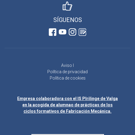
SÍGUENOS
Aviso l
Política de privacidad
Política de cookies
Empresa colaboradora con el IS Plrilinge de Valga
en la acogida de alumnao de prácticas de los
ciclos formativos de Fabricación Mecánica.