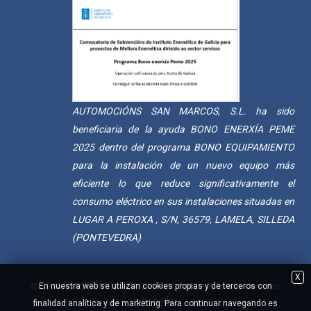
AUTOMOCIÓNS SAN MARCOS, S.L. ha sido
beneficiaria de la ayuda BONO ENERXÍA PEME
2025 dentro del programa BONO EQUIPAMIENTO
para la instalación de un nuevo equipo más
eficiente lo que reduce significativamente el
consumo eléctrico en sus instalaciones situadas en
LUGAR A PEROXA , S/N, 36579, LAMELA, SILLEDA
(PONTEVEDRA)
X
© 2021 AUTOMOCIÓNS SAN MARCOS S.L. - Todos los derechos
En nuestra web se utilizan cookies propias y de terceros con
reservados
finalidad analítica y de marketing. Para continuar navegando es