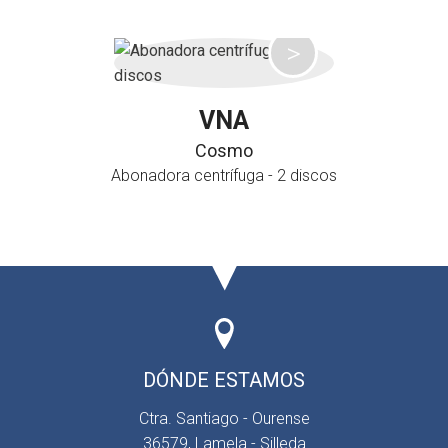
VNA
Cosmo
Abonadora centrífuga - 2 discos
DÓNDE ESTAMOS
Ctra. Santiago - Ourense
36579, Lamela - Silleda