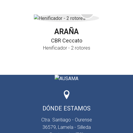
ARAÑA
CBR Ceccato
Henificador - 2 rotores
DÓNDE ESTAMOS
Ctra. Santiago - Ourense
36579, Lamela - Silleda