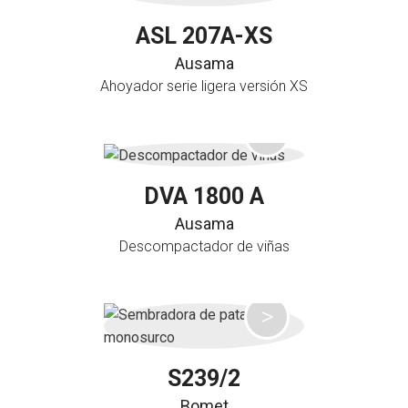
ASL 207A-XS
Ausama
Ahoyador serie ligera versión XS
DVA 1800 A
Ausama
Descompactador de viñas
S239/2
Bomet