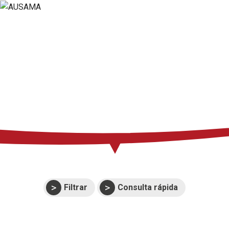
Prensa
Soporte
Eventos
Manuales y
despieces
Garantías
Filtrar
Consulta rápida